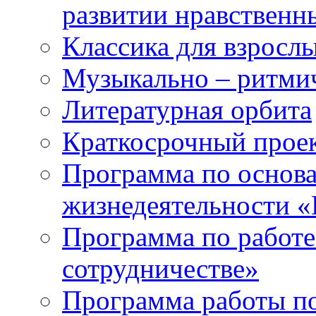
развитии нравственны
Классика для взрослы
Музыкально – ритми
Литературная орбита
Краткосрочный прое
Программа по основа
жизнедеятельности «
Программа по работе
сотрудничестве»
Программа работы п