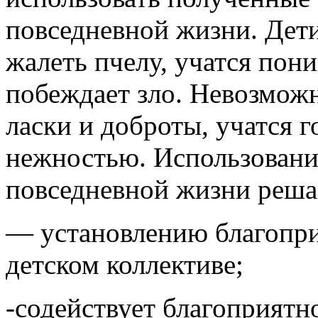
повседневной жизни. Дет
жалеть пчелу, учатся пони
побеждает зло. Невозможн
ласки и доброты, учатся г
нежностью. Использовани
повседневной жизни решае
— установлению благопри
детском коллективе;
-содействует благоприятн