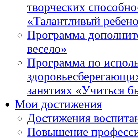
творческих способно
«Талантливый ребен
Программа дополнит
весело»
Программа по испол
здоровьесберегающи
занятиях «Учиться б
Мои достижения
Достижения воспита
Повышение професси