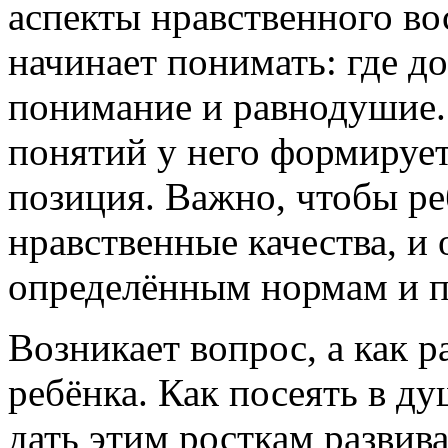
аспекты нравственного во
начинает понимать: где доб
понимание и равнодушие.
понятий у него формирует
позиция. Важно, чтобы ре
нравственные качества, и
определённым нормам и п
Возникает вопрос, а как р
ребёнка. Как посеять в д
дать этим росткам развив