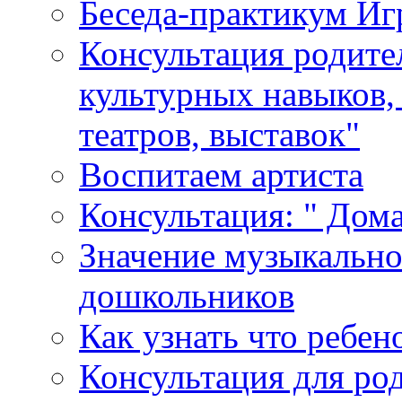
Беседа-практикум Иг
Консультация родите
культурных навыков,
театров, выставок"
Воспитаем артиста
Консультация: " Дом
Значение музыкально
дошкольников
Как узнать что ребен
Консультация для ро