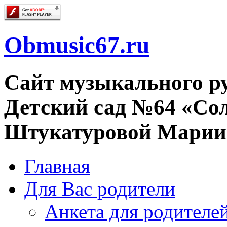
Obmusic67.ru
Сайт музыкального 
Детский сад №64 «Со
Штукатуровой Марии
Главная
Для Вас родители
Анкета для родителе