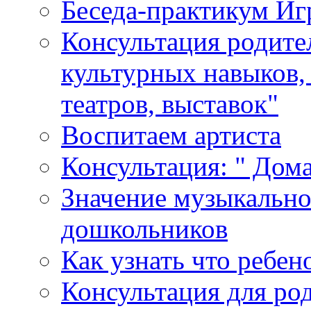
Беседа-практикум Иг
Консультация родите
культурных навыков,
театров, выставок"
Воспитаем артиста
Консультация: " Дом
Значение музыкально
дошкольников
Как узнать что ребен
Консультация для ро