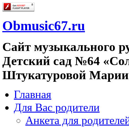
Obmusic67.ru
Сайт музыкального 
Детский сад №64 «Со
Штукатуровой Марии
Главная
Для Вас родители
Анкета для родителе