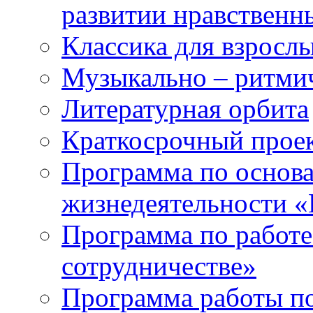
развитии нравственны
Классика для взрослы
Музыкально – ритми
Литературная орбита
Краткосрочный прое
Программа по основа
жизнедеятельности «
Программа по работе
сотрудничестве»
Программа работы п