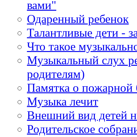
вами"
Одаренный ребенок
Талантливые дети - з
Что такое музыкальн
Музыкальный слух ре
родителям)
Памятка о пожарной 
Музыка лечит
Внешний вид детей н
Родительское собран