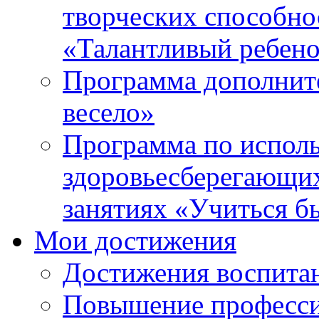
творческих способно
«Талантливый ребен
Программа дополнит
весело»
Программа по испол
здоровьесберегающи
занятиях «Учиться б
Мои достижения
Достижения воспита
Повышение професси