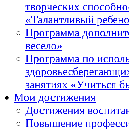
творческих способно
«Талантливый ребен
Программа дополнит
весело»
Программа по испол
здоровьесберегающи
занятиях «Учиться б
Мои достижения
Достижения воспита
Повышение професси