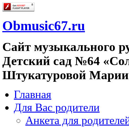
Obmusic67.ru
Сайт музыкального 
Детский сад №64 «Со
Штукатуровой Марии
Главная
Для Вас родители
Анкета для родителе