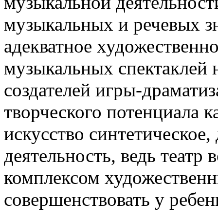
музыкальной деятельност
музыкальных и речевых з
адекватное художественн
музыкальных спектаклей не
создателей игры-драмати
творческого потенциала к
искусство синтетическое, 
деятельность, ведь театр 
комплексом художественны
совершенствовать у ребен