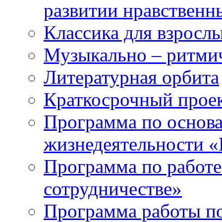
развитии нравственны
Классика для взрослы
Музыкально – ритми
Литературная орбита
Краткосрочный прое
Программа по основа
жизнедеятельности «
Программа по работе
сотрудничестве»
Программа работы п