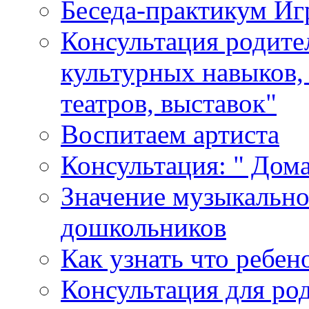
Беседа-практикум Иг
Консультация родите
культурных навыков,
театров, выставок"
Воспитаем артиста
Консультация: " Дом
Значение музыкально
дошкольников
Как узнать что ребен
Консультация для ро